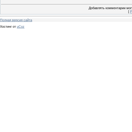
Добавлять комментарии могу
[
Р
Полная версия сайта
Хостинг от
uCoz