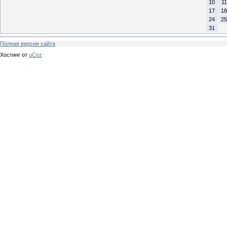
10
11
17
18
24
25
31
Полная версия сайта
Хостинг от
uCoz