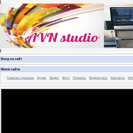
[
]
Вход на сайт
Меню сайта
Главная страница
Аудио
Видео
Фото
Проекты
Видеокурсы
Контакты
Wel