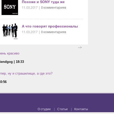
Похоже и SONY туда же
11.03.2017
|
0 комментариев
А что говорят профессионалы
11.03.2017
|
0 комментариев
-->
ень красиво
iendgog | 18:33
пер, ну и страшилище, а где это?
10:56
О студии
Статьи
Контакты