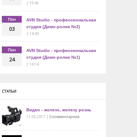
| 15:45
Пон
AVN Studio - профессиональная
студия (Демо-ролик №2)
03
| 14:43
Пон
AVN Studio - профессиональная
студия (Демо-ролик №1)
24
| 16:14
СТАТЬИ
Видео - железо, железу рознь
11.03.2017
|
0 комментариев