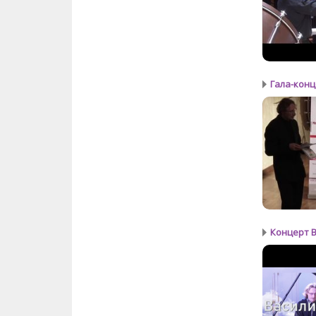
Гала-конц
Концерт 