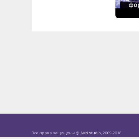
Все права защищены @
AVN studio
, 2009-2018