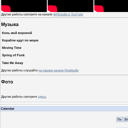
Другие работы смотрите на канале
AVNstudio в YouTube
Музыка
Конь мой вороной
Корабли идут по морю
Moving Time
Spring of Funk
Take Me Away
Другие работы слушайте
на нашем канале RealAudio
Фото
Другие работы смотрите
здесь
Calendar
Пн
Вт